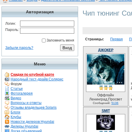
Чип тюнинг Со
Авторизация
Логин:
Пароль:
Страницы:
Первая
П
Запомнить меня
Забыли пароль?
ДЖОКЕР
Меню
Скидки по клубной карте
Народный тест-драйв Солярис
Форум
Статьи
Фотогалерея
Оффлайн
Видео
Ленинград,Просвет
Вопросы и ответы
Сообщений:
5136
Отзывы владельцев Solaris
SMIT
Блоги
Клубы
Новости дилеров Hyundai
Дилеры Hyundai
Доска объявлений