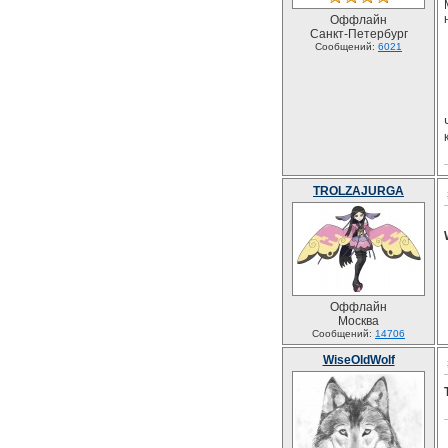
Оффлайн
Санкт-Петербург
Сообщений:
6021
TROLZAJURGA
Оффлайн
Москва
Сообщений:
14706
WiseOldWolf