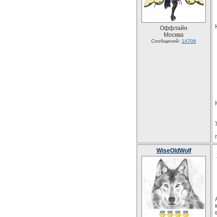
Оффлайн
Москва
Сообщений:
14706
WiseOldWolf