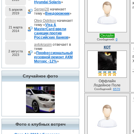
Hyundai Solaris
»
Sergej28
начинает
5 апреля
2019
тему «
Внедорожник
»
Oleg Ostrikov
начинает
тему «
Visa &
21 марта
MasterCard ввели
2014
санкции против
Онлайн
Российских банков
»
Сообщений:
0
avtokrasim
отвечает в
КОТ
теме
2 августа
«
Профессиональный
2023
кузовной ремонт АКМ
Моторс -12%
»
Случайное фото
Оффлайн
Лодейное Поле
Сообщений:
6570
Фото с клубных встреч