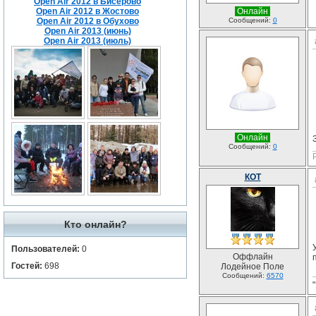
Open Air 2012 в Бисерово
Open Air 2012 в Жостово
Онлайн
Open Air 2012 в Обухово
Сообщений:
0
Open Air 2013 (июнь)
Open Air 2013 (июль)
Онлайн
Сообщений:
0
КОТ
Кто онлайн?
Пользователей:
0
Оффлайн
Гостей:
698
Лодейное Поле
Сообщений:
6570