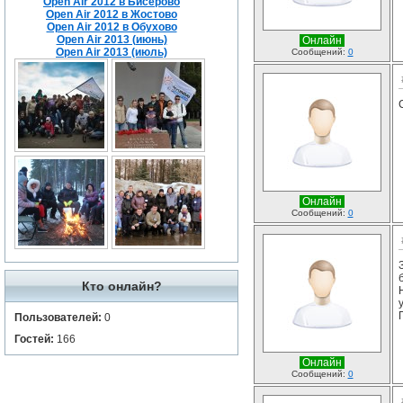
Open Air 2012 в Бисерово
Open Air 2012 в Жостово
Open Air 2012 в Обухово
Open Air 2013 (июнь)
Онлайн
Open Air 2013 (июль)
Сообщений:
0
Онлайн
Сообщений:
0
Кто онлайн?
Пользователей:
0
Гостей:
166
Онлайн
Сообщений:
0