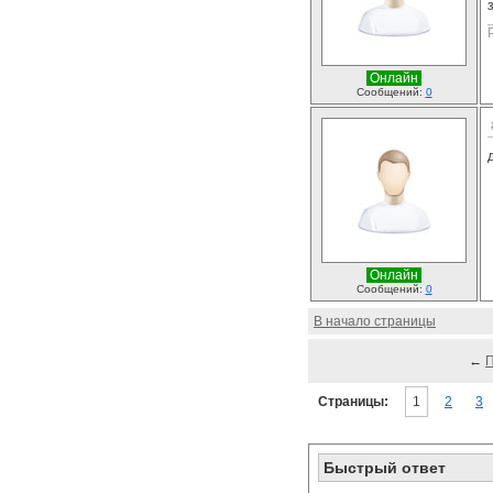
Онлайн
Сообщений:
0
Онлайн
Сообщений:
0
В начало страницы
←
Страницы:
1
2
3
Быстрый ответ