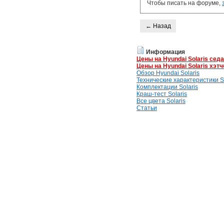
Чтобы писать на форуме,
← Назад
Информация
Цены на Hyundai Solaris сед
Цены на Hyundai Solaris хэтч
Обзор Hyundai Solaris
Технические характеристики So
Комплектации Solaris
Краш-тест Solaris
Все цвета Solaris
Статьи