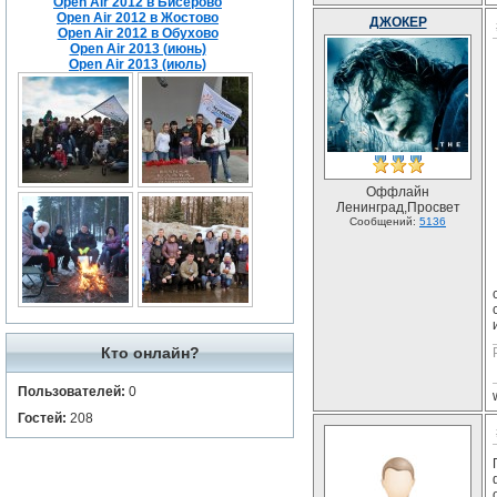
Open Air 2012 в Бисерово
Open Air 2012 в Жостово
ДЖОКЕР
Open Air 2012 в Обухово
Open Air 2013 (июнь)
Open Air 2013 (июль)
Оффлайн
Ленинград,Просвет
Сообщений:
5136
Кто онлайн?
Пользователей:
0
Гостей:
208