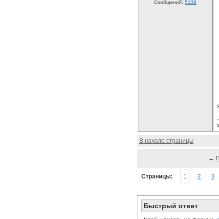
Сообщений:
5136
В начало страницы
←
Страницы:
1
2
3
Быстрый ответ