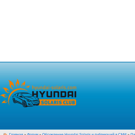
Главная
»
Форум
»
Обсуждение Hyundai Solaris и публикаций в СМИ
»
Па