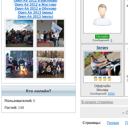
Open Air 2012 в Бисерово
Open Air 2012 в Жостово
Open Air 2012 в Обухово
Open Air 2013 (июнь)
Open Air 2013 (июль)
Онлайн
Сообщений:
0
Sergey
Оффлайн
Москва
Кто онлайн?
Сообщений:
5251
Пользователей:
0
В начало страницы
Гостей:
148
←
Страницы:
Первая
П