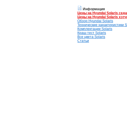
Информация
Цены на Hyundai Solaris сед
Цены на Hyundai Solaris хэтч
Обзор Hyundai Solaris
Технические характеристики So
Комплектации Solaris
Краш-тест Solaris
Все цвета Solaris
Статьи