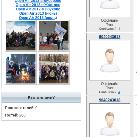
Open Air 2012 в Бисерово
Open Air 2012 в Жостово
Open Air 2012 в Обухово
Open Air 2013 (июнь)
Open Air 2013 (июль)
Оффлайн
Tver
Сообщений:
4
9040243618
Оффлайн
Tver
Сообщений:
4
Кто онлайн?
9040243618
Пользователей:
0
Гостей:
208