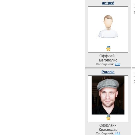
ястреб
Оффлайн
мегополис
Сообщений:
286
Patonic
Оффлайн
Краснодар
Сообщений:
441