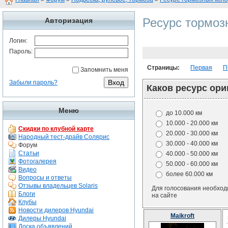
Ресурс тормоз
Авторизация
Логин:
Пароль:
Страницы:
Первая
П
Запомнить меня
Забыли пароль?
Каков ресурс ор
Меню
до 10.000 км
10.000 - 20.000 км
Скидки по клубной карте
20.000 - 30.000 км
Народный тест-драйв Солярис
30.000 - 40.000 км
Форум
Статьи
40.000 - 50.000 км
Фотогалерея
50.000 - 60.000 км
Видео
более 60.000 км
Вопросы и ответы
Отзывы владельцев Solaris
Для голосования необхо
Блоги
на сайте
Клубы
Новости дилеров Hyundai
Maikroft
Дилеры Hyundai
Доска объявлений