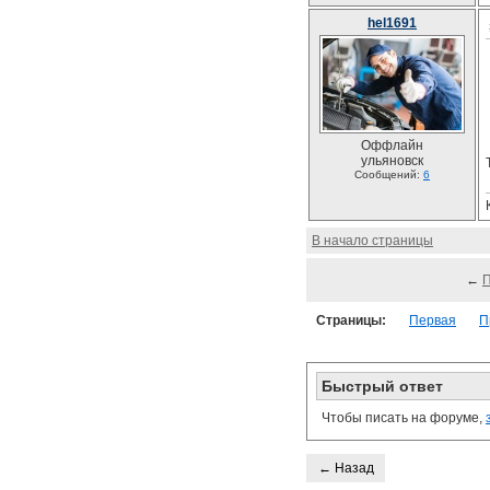
hel1691
Оффлайн
ульяновск
Сообщений:
6
В начало страницы
←
Страницы:
Первая
П
Быстрый ответ
Чтобы писать на форуме,
← Назад