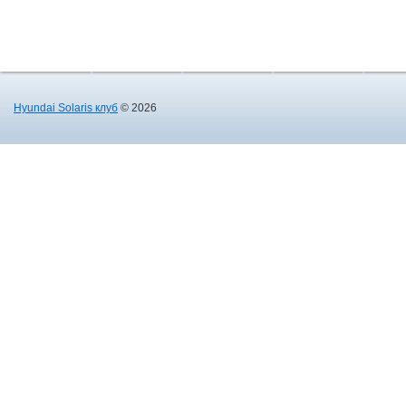
Hyundai Solaris клуб
© 2026