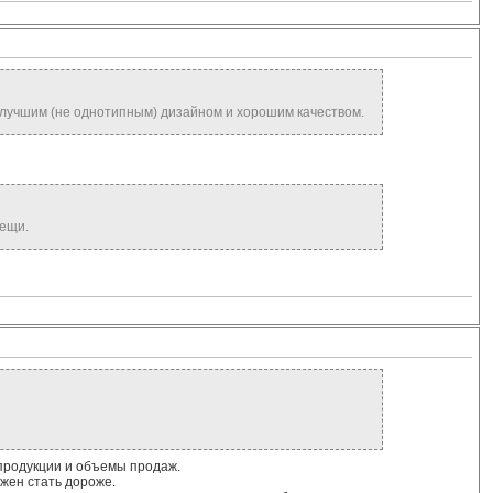
е лучшим (не однотипным) дизайном и хорошим качеством.
вещи.
продукции и объемы продаж.
жен стать дороже.