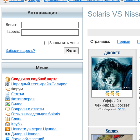
Solaris VS Nis
Авторизация
Логин:
Пароль:
Страницы:
Первая
П
Запомнить меня
Забыли пароль?
ДЖОКЕР
Меню
Скидки по клубной карте
Народный тест-драйв Солярис
Форум
Статьи
Фотогалерея
Оффлайн
Видео
Ленинград,Просвет
Вопросы и ответы
Сообщений:
5136
Отзывы владельцев Solaris
Блоги
Клубы
Новости дилеров Hyundai
Sergey
Дилеры Hyundai
Доска объявлений