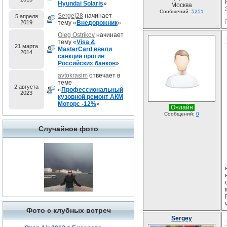
Hyundai Solaris
»
Москва
Сообщений:
5251
Sergej28
начинает
5 апреля
2019
тему «
Внедорожник
»
Oleg Ostrikov
начинает
тему «
Visa &
21 марта
MasterCard ввели
2014
санкции против
Российских банков
»
avtokrasim
отвечает в
теме
2 августа
«
Профессиональный
2023
кузовной ремонт АКМ
Моторс -12%
»
Онлайн
Сообщений:
0
Случайное фото
Фото с клубных встреч
Sergey