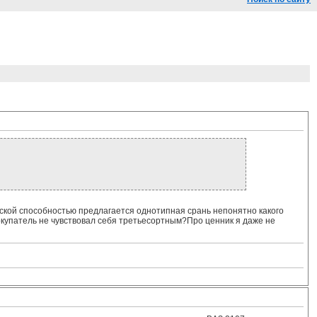
ской способностью предлагается однотипная срань непонятно какого
покупатель не чувствовал себя третьесортным?Про ценник я даже не