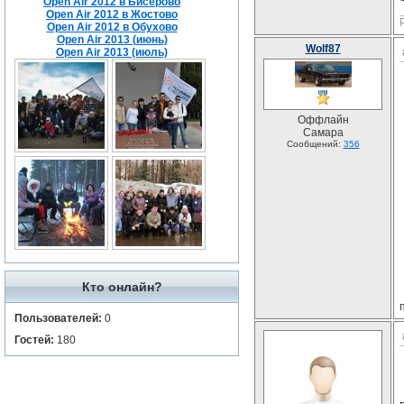
Open Air 2012 в Бисерово
Open Air 2012 в Жостово
Open Air 2012 в Обухово
Open Air 2013 (июнь)
Wolf87
Open Air 2013 (июль)
Оффлайн
Самара
Сообщений:
356
Кто онлайн?
Пользователей:
0
Гостей:
180