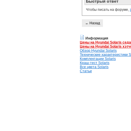
Быстрый ответ
Чтобы писать на форуме,
← Назад
Информация
Цены на Hyundai Solaris сед
Цены на Hyundai Solaris хэтч
Обзор Hyundai Solaris
Технические характеристики So
Комплектации Solaris
Краш-тест Solaris
Все цвета Solaris
Статьи