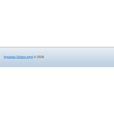
Hyundai Solaris клуб
© 2026