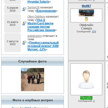
Hyundai Solaris
»
Wolf87
Sergej28
начинает
5 апреля
2019
тему «
Внедорожник
»
Oleg Ostrikov
начинает
тему «
Visa &
21 марта
MasterCard ввели
2014
Оффлайн
санкции против
Самара
Российских банков
»
Сообщений:
356
avtokrasim
отвечает в
теме
2 августа
«
Профессиональный
2023
кузовной ремонт АКМ
Моторс -12%
»
Случайное фото
Онлайн
Фото с клубных встреч
Сообщений:
0