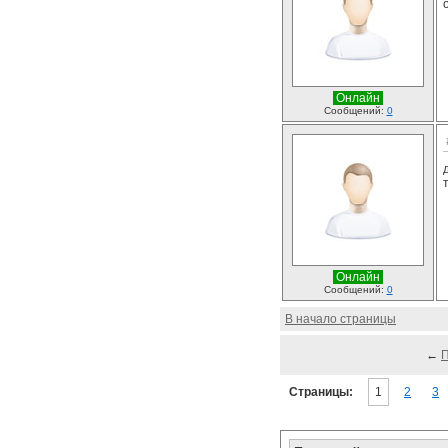
Онлайн
Сообщений:
0
Онлайн
Сообщений:
0
В начало страницы
←
Страницы:
1
2
3