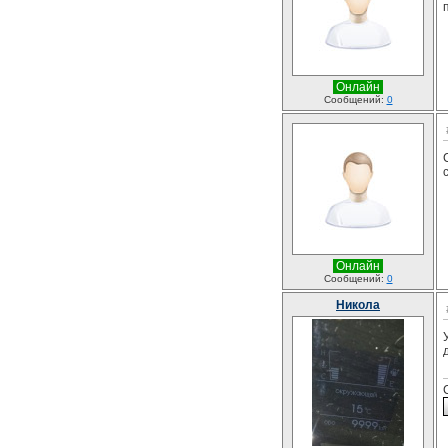
Онлайн
Сообщений:
0
Онлайн
Сообщений:
0
Никола