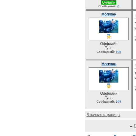
Онлайн
Сообщений:
0
Могикан
Оффлайн
Тула
Сообщений:
198
Могикан
Оффлайн
Тула
Сообщений:
198
В начало страницы
←