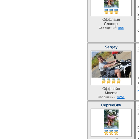
Оффлайн
Сланцы
Сообщений:
855
Sergey
Оффлайн
Москва
Сообщений:
5251
СергееВич