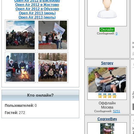
Open Air 2012 в Бисерово
Open Air 2012 в Жостово
Open Air 2012 в Обухово
Open Air 2013 (июнь)
Open Air 2013 (июль)
Онлайн
Сообщений:
0
Sergey
Кто онлайн?
Оффлайн
Пользователей:
0
Москва
Сообщений:
5251
Гостей:
272
СергееВич