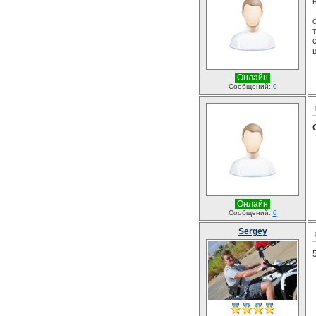
Онлайн
Сообщений:
0
Онлайн
Сообщений:
0
Sergey