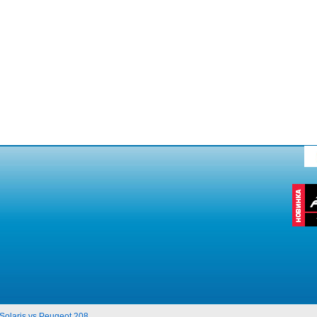
Solaris vs Peugeot 208