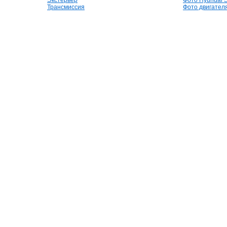
Экстерьер
Фото Hyundai S
Трансмиссия
Фото двигателя,