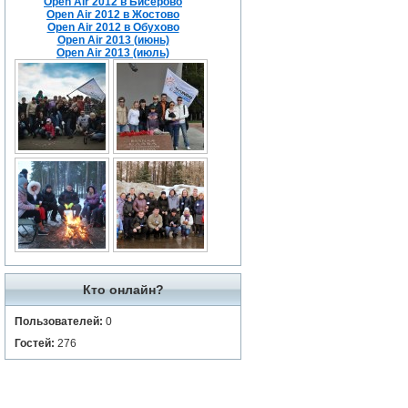
Open Air 2012 в Бисерово
Open Air 2012 в Жостово
Open Air 2012 в Обухово
Open Air 2013 (июнь)
Open Air 2013 (июль)
Кто онлайн?
Пользователей:
0
Гостей:
276