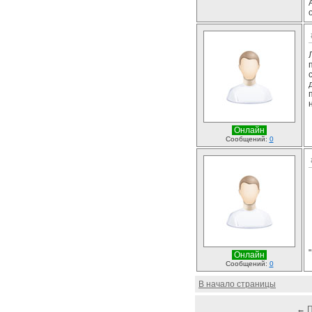
Онлайн
Сообщений:
0
Онлайн
Сообщений:
0
В начало страницы
←