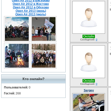
Open Air 2012 в Бисерово
Open Air 2012 в Жостово
Open Air 2012 в Обухово
Open Air 2013 (июнь)
Open Air 2013 (июль)
Онлайн
Сообщений:
0
Кто онлайн?
Онлайн
Сообщений:
0
Пользователей:
0
Sergey
Гостей:
268