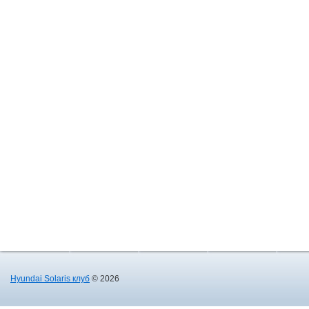
Hyundai Solaris клуб
© 2026