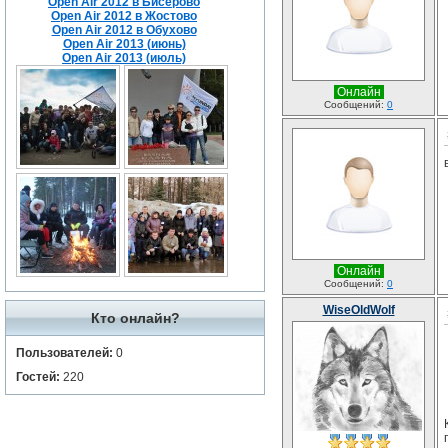
Open Air 2012 в Бисерово
Open Air 2012 в Жостово
Open Air 2012 в Обухово
Open Air 2013 (июнь)
Open Air 2013 (июль)
Онлайн
Сообщений:
0
Онлайн
Сообщений:
0
WiseOldWolf
Кто онлайн?
Пользователей:
0
Гостей:
220