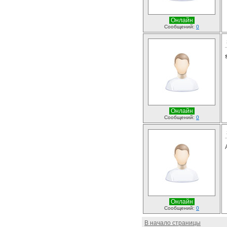
Онлайн
Сообщений:
0
Онлайн
Сообщений:
0
Онлайн
Сообщений:
0
В начало страницы