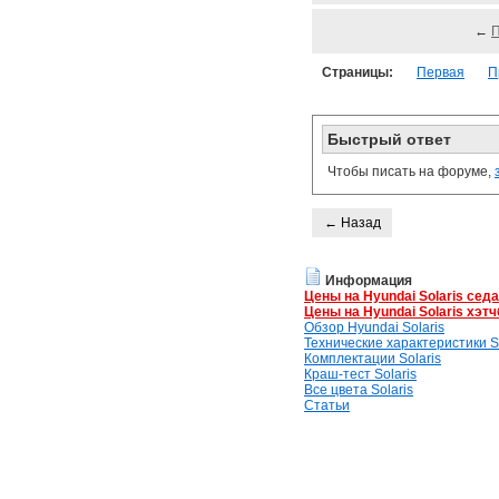
←
Страницы:
Первая
П
Быстрый ответ
Чтобы писать на форуме,
← Назад
Информация
Цены на Hyundai Solaris сед
Цены на Hyundai Solaris хэтч
Обзор Hyundai Solaris
Технические характеристики So
Комплектации Solaris
Краш-тест Solaris
Все цвета Solaris
Статьи