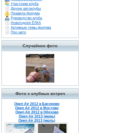
Участники клуба
Другие автоклубы
Правила форума
Руководство клуба
Новогодняя ЁЛКА
Активные темы форума
Про авто
Случайное фото
Фото с клубных встреч
Open Air 2012 в Бисерово
Open Air 2012 в Жостово
Open Air 2012 в Обухово
Open Air 2013 (июнь)
Open Air 2013 (июль)