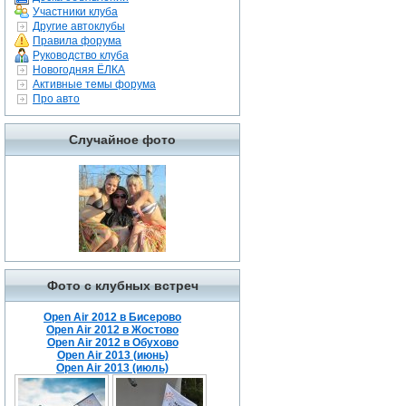
Участники клуба
Другие автоклубы
Правила форума
Руководство клуба
Новогодняя ЁЛКА
Активные темы форума
Про авто
Случайное фото
Фото с клубных встреч
Open Air 2012 в Бисерово
Open Air 2012 в Жостово
Open Air 2012 в Обухово
Open Air 2013 (июнь)
Open Air 2013 (июль)