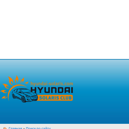
Главная
»
Поиск по сайту