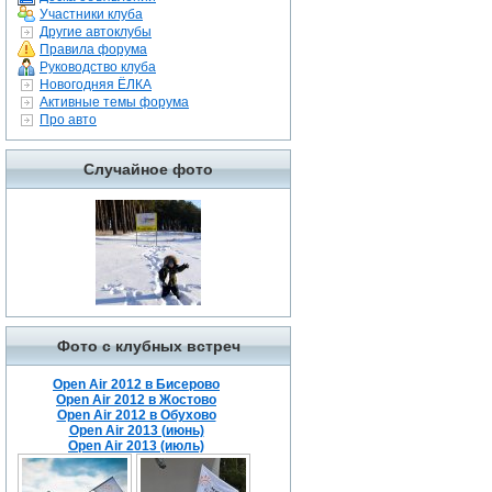
Участники клуба
Другие автоклубы
Правила форума
Руководство клуба
Новогодняя ЁЛКА
Активные темы форума
Про авто
Случайное фото
Фото с клубных встреч
Open Air 2012 в Бисерово
Open Air 2012 в Жостово
Open Air 2012 в Обухово
Open Air 2013 (июнь)
Open Air 2013 (июль)