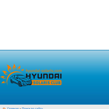
Главная
»
Поиск по сайту