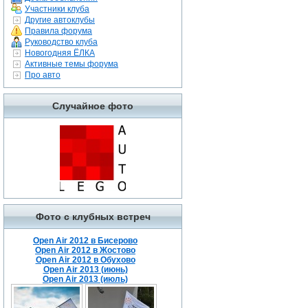
Участники клуба
Другие автоклубы
Правила форума
Руководство клуба
Новогодняя ЁЛКА
Активные темы форума
Про авто
Случайное фото
Фото с клубных встреч
Open Air 2012 в Бисерово
Open Air 2012 в Жостово
Open Air 2012 в Обухово
Open Air 2013 (июнь)
Open Air 2013 (июль)