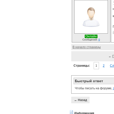
Онлайн
Сообщений:
0
В начало страницы
←
Страницы:
1
2
Сл
Быстрый ответ
Чтобы писать на форуме,
← Назад
Информация