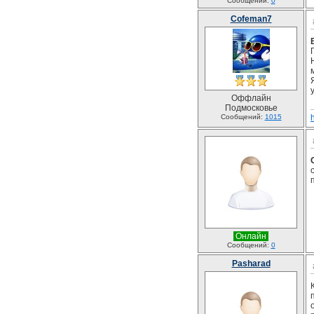
Сообщений:
0
Cofeman7
Оффлайн
Подмосковье
Сообщений:
1015
Онлайн
Сообщений:
0
Pasharad