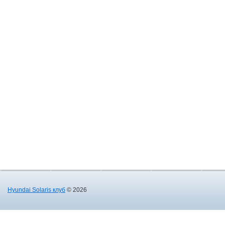
Hyundai Solaris клуб
© 2026