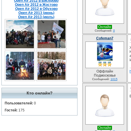
Open Air 2012 в Бисерово
Open Air 2012 в Жостово
Open Air 2012 в Обухово
Open Air 2013 (июнь)
Open Air 2013 (июль)
Онлайн
Сообщений:
0
Cofeman7
Оффлайн
Подмосковье
Сообщений:
1015
Кто онлайн?
Пользователей:
0
Гостей:
175
Онлайн