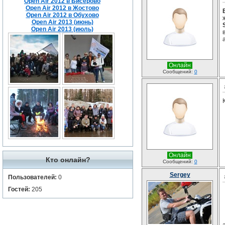
Open Air 2012 в Бисерово
Open Air 2012 в Жостово
Open Air 2012 в Обухово
Open Air 2013 (июнь)
Open Air 2013 (июль)
Онлайн
Сообщений:
0
Онлайн
Кто онлайн?
Сообщений:
0
Sergey
Пользователей:
0
Гостей:
205