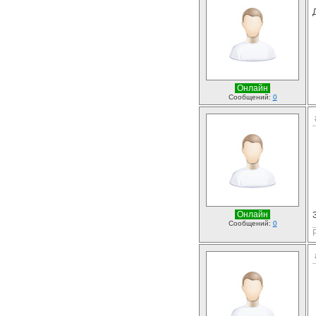
Онлайн
Сообщений:
0
Онлайн
Сообщений:
0