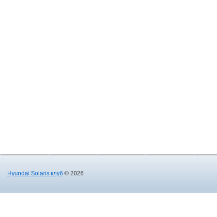
Hyundai Solaris клуб
© 2026