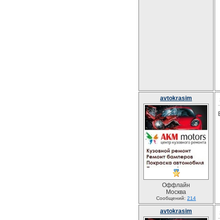
avtokrasim
Оффлайн
Москва
Сообщений:
214
avtokrasim