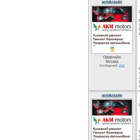
avtokrasim
Оффлайн
Москва
Сообщений:
214
avtokrasim