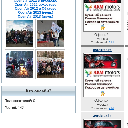
Open Air 2012 в Бисерово
Open Air 2012 в Жостово
Open Air 2012 в Обухово
Open Air 2013 (июнь)
Open Air 2013 (июль)
Оффлайн
Москва
Сообщений:
214
avtokrasim
Кто онлайн?
Оффлайн
Пользователей:
0
Москва
Гостей:
142
Сообщений:
214
avtokrasim