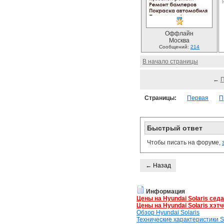
Оффлайн
Москва
Сообщений:
214
В начало страницы
←
Страницы:
Первая
П
Быстрый ответ
Чтобы писать на форуме,
← Назад
Информация
Цены на Hyundai Solaris сед
Цены на Hyundai Solaris хэтч
Обзор Hyundai Solaris
Технические характеристики So