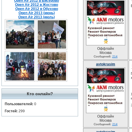
Open Air 2012 в Бисерово
Open Air 2012 в Жостово
Open Air 2012 в Обухово
Open Air 2013 (июнь)
Open Air 2013 (июль)
Оффлайн
Москва
Сообщений:
214
avtokrasim
Кто онлайн?
Пользователей:
0
Гостей:
299
Оффлайн
Москва
Сообщений:
214