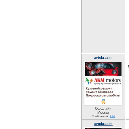
avtokrasim
Оффлайн
Москва
Сообщений:
214
avtokrasim