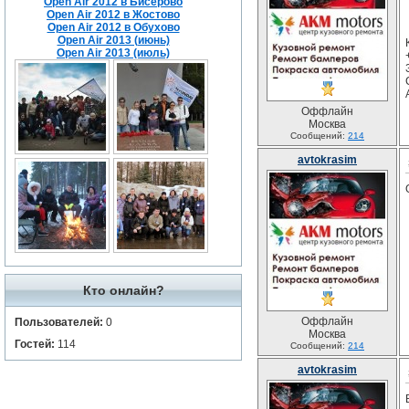
Open Air 2012 в Бисерово
Open Air 2012 в Жостово
Open Air 2012 в Обухово
Open Air 2013 (июнь)
Open Air 2013 (июль)
Оффлайн
Москва
Сообщений:
214
avtokrasim
Кто онлайн?
Оффлайн
Пользователей:
0
Москва
Гостей:
114
Сообщений:
214
avtokrasim