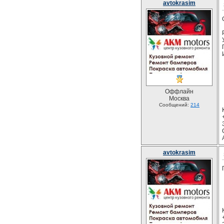
avtokrasim
Оффлайн
Москва
Сообщений:
214
avtokrasim