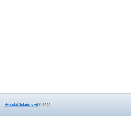
Hyundai Solaris клуб
© 2026