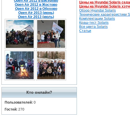
Open Air 2012 в Бисерово
Цены на Hyundai Solaris сед
Open Air 2012 в Жостово
Цены на Hyundai Solaris хэтч
Open Air 2012 в Обухово
Обзор Hyundai Solaris
Open Air 2013 (июнь)
Технические характеристики So
Open Air 2013 (июль)
Комплектации Solaris
Краш-тест Solaris
Все цвета Solaris
Статьи
Кто онлайн?
Пользователей:
0
Гостей:
270