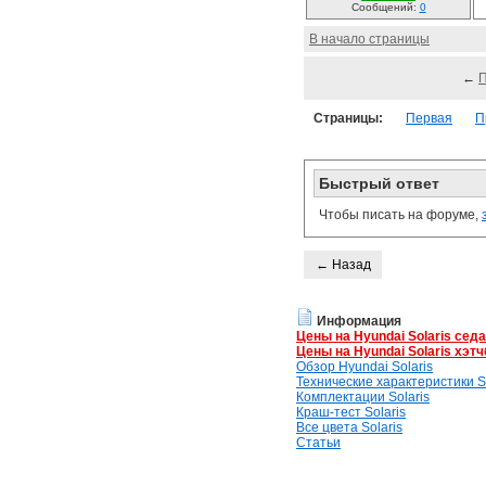
Сообщений:
0
В начало страницы
←
Страницы:
Первая
П
Быстрый ответ
Чтобы писать на форуме,
← Назад
Информация
Цены на Hyundai Solaris сед
Цены на Hyundai Solaris хэтч
Обзор Hyundai Solaris
Технические характеристики So
Комплектации Solaris
Краш-тест Solaris
Все цвета Solaris
Статьи