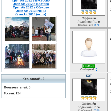
Open Air 2012 в Бисерово
Open Air 2012 в Жостово
Open Air 2012 в Обухово
Open Air 2013 (июнь)
Open Air 2013 (июль)
Оффлайн
Лодейное Поле
Сообщений:
6570
Онлайн
Сообщений:
0
КОТ
Кто онлайн?
Пользователей:
0
Гостей:
124
Оффлайн
Лодейное Поле
Сообщений:
6570