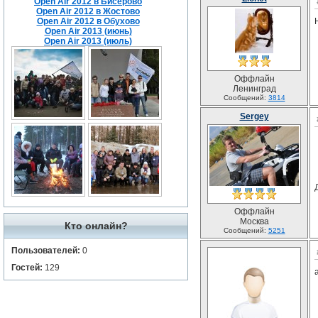
Open Air 2012 в Бисерово
Open Air 2012 в Жостово
Open Air 2012 в Обухово
Open Air 2013 (июнь)
Open Air 2013 (июль)
Оффлайн
Ленинград
Сообщений:
3814
Sergey
Оффлайн
Москва
Кто онлайн?
Сообщений:
5251
Пользователей:
0
Гостей:
129