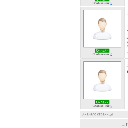
Сообщений:
0
Онлайн
Сообщений:
0
Онлайн
Сообщений:
0
В начало страницы
←