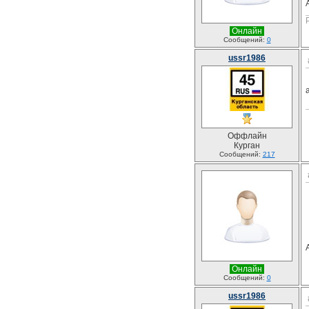
Онлайн
Сообщений:
0
ussr1986
Оффлайн
Курган
Сообщений:
217
Онлайн
Сообщений:
0
ussr1986