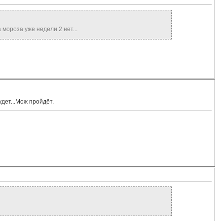
 мороза уже недели 2 нет...
дет...Мож пройдёт.