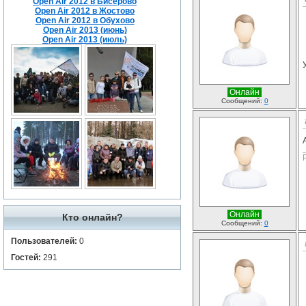
Open Air 2012 в Бисерово
Open Air 2012 в Жостово
Open Air 2012 в Обухово
Open Air 2013 (июнь)
Open Air 2013 (июль)
Онлайн
Сообщений:
0
Онлайн
Кто онлайн?
Сообщений:
0
Пользователей:
0
Гостей:
291