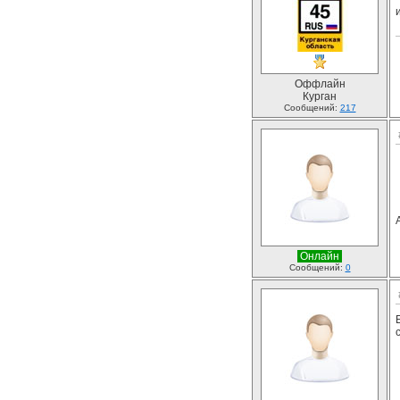
Оффлайн
Курган
Сообщений:
217
Онлайн
Сообщений:
0