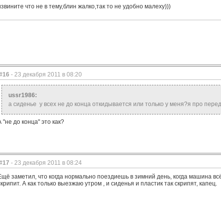
извините что не в тему,блин жалко,так то не удобно малеху)))
#16
- 23 декабря 2011 в 08:20
ussr1986:
а сиденье у всех не до конца откидывается или только у меня?я про пер
А "не до конца" это как?
#17
- 23 декабря 2011 в 08:24
Ещё заметил, что когда нормально поездиешь в зимний день, когда машина всё п
скрипит. А как только выезжаю утром , и сиденья и пластик так скрипят, капец.