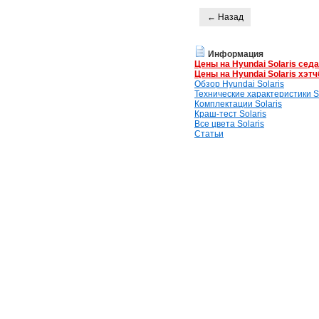
← Назад
Информация
Цены на Hyundai Solaris сед
Цены на Hyundai Solaris хэтч
Обзор Hyundai Solaris
Технические характеристики So
Комплектации Solaris
Краш-тест Solaris
Все цвета Solaris
Статьи