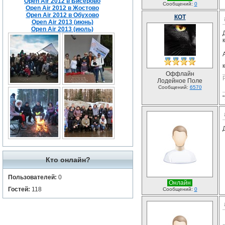
Open Air 2012 в Бисерово
Сообщений:
0
Open Air 2012 в Жостово
Open Air 2012 в Обухово
КОТ
Open Air 2013 (июнь)
Open Air 2013 (июль)
Оффлайн
Лодейное Поле
Сообщений:
6570
Кто онлайн?
Пользователей:
0
Онлайн
Гостей:
118
Сообщений:
0