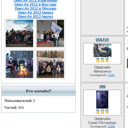
Open Air 2012 в Бисерово
Open Air 2012 в Жостово
Open Air 2012 в Обухово
Open Air 2013 (июнь)
Open Air 2013 (июль)
GOLF24
Оффлайн
Минусинск
Сообщений:
2161
ONI
Кто онлайн?
Пользователей:
0
Гостей:
480
Оффлайн
Санкт-Петербург
Сообщений:
1059