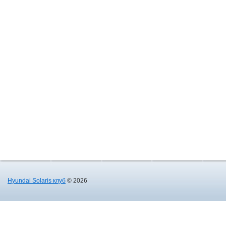
Hyundai Solaris клуб
© 2026