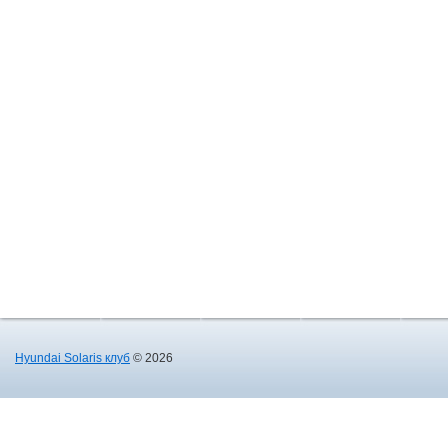
Hyundai Solaris клуб
© 2026