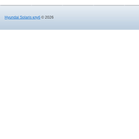
Hyundai Solaris клуб
© 2026