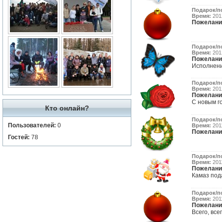
Подарок/п
Время:
2012
Пожелани
Подарок/п
Время:
2012
Пожелани
Исполнения
Подарок/п
Время:
2012
Пожелани
С новым го
Кто онлайн?
Подарок/п
Пользователей:
0
Время:
2011
Пожелани
Гостей:
78
Подарок/п
Время:
2011
Пожелани
Камаз под
Подарок/п
Время:
2011
Пожелани
Всего, всег