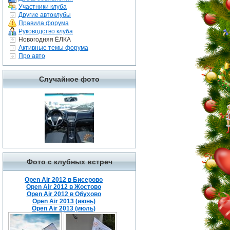
Участники клуба
Другие автоклубы
Правила форума
Руководство клуба
Новогодняя ЁЛКА
Активные темы форума
Про авто
Случайное фото
Фото с клубных встреч
Open Air 2012 в Бисерово
Open Air 2012 в Жостово
Open Air 2012 в Обухово
Open Air 2013 (июнь)
Open Air 2013 (июль)