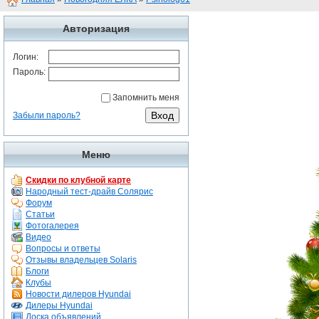
Авторизация
Логин:
Пароль:
Запомнить меня
Забыли пароль?
Меню
Скидки по клубной карте
Народный тест-драйв Солярис
Форум
Статьи
Фотогалерея
Видео
Вопросы и ответы
Отзывы владельцев Solaris
Блоги
Клубы
Новости дилеров Hyundai
Дилеры Hyundai
Доска объявлений