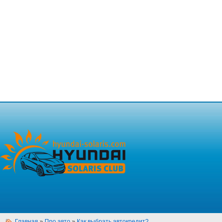
Главная
»
Про авто
»
Как выбрать автокредит?