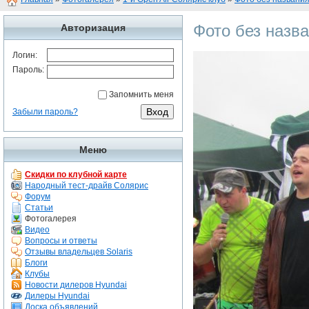
Фото без назв
Авторизация
Логин:
Пароль:
Запомнить меня
Забыли пароль?
Меню
Скидки по клубной карте
Народный тест-драйв Солярис
Форум
Статьи
Фотогалерея
Видео
Вопросы и ответы
Отзывы владельцев Solaris
Блоги
Клубы
Новости дилеров Hyundai
Дилеры Hyundai
Доска объявлений