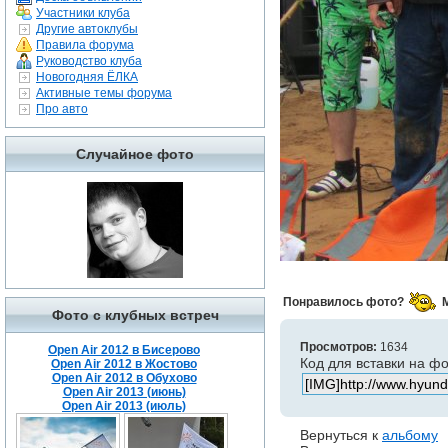
Участники клуба
Другие автоклубы
Правила форума
Руководство клуба
Новогодняя ЁЛКА
Активные темы форума
Про авто
Случайное фото
Понравилось фото?
Фото с клубных встреч
Просмотров:
1634
Open Air 2012 в Бисерово
Код для вставки на ф
Open Air 2012 в Жостово
Open Air 2012 в Обухово
Open Air 2013 (июнь)
Open Air 2013 (июль)
Вернуться к
альбому