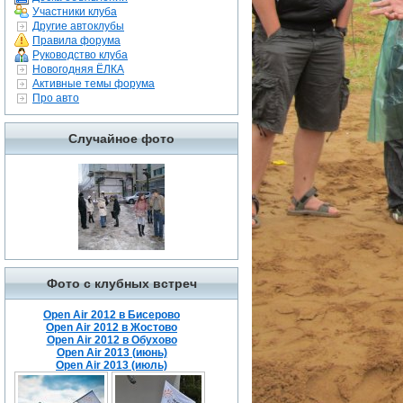
Участники клуба
Другие автоклубы
Правила форума
Руководство клуба
Новогодняя ЁЛКА
Активные темы форума
Про авто
Случайное фото
Фото с клубных встреч
Open Air 2012 в Бисерово
Open Air 2012 в Жостово
Open Air 2012 в Обухово
Open Air 2013 (июнь)
Open Air 2013 (июль)