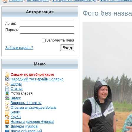
Фото без назв
Авторизация
Логин:
Пароль:
Запомнить меня
Забыли пароль?
Меню
Скидки по клубной карте
Народный тест-драйв Солярис
Форум
Статьи
Фотогалерея
Видео
Вопросы и ответы
Отзывы владельцев Solaris
Блоги
Клубы
Новости дилеров Hyundai
Дилеры Hyundai
Доска объявлений