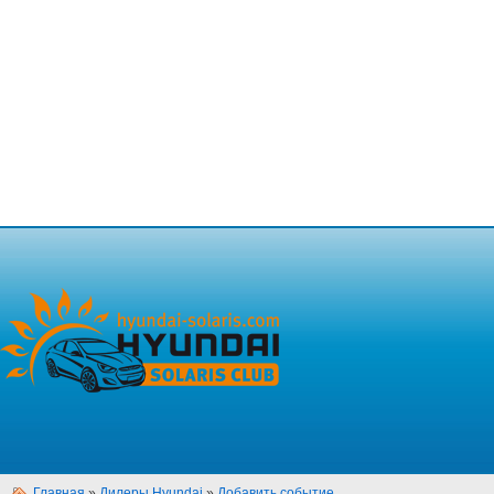
Главная
»
Дилеры Hyundai
»
Добавить событие