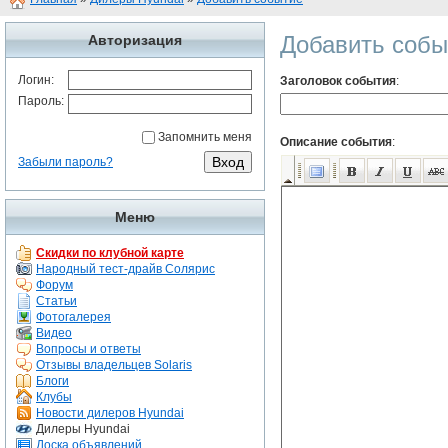
Добавить собы
Авторизация
Логин:
Заголовок события
:
Пароль:
Запомнить меня
Описание события
:
Забыли пароль?
Меню
Скидки по клубной карте
Народный тест-драйв Солярис
Форум
Статьи
Фотогалерея
Видео
Вопросы и ответы
Отзывы владельцев Solaris
Блоги
Клубы
Новости дилеров Hyundai
Дилеры Hyundai
Доска объявлений