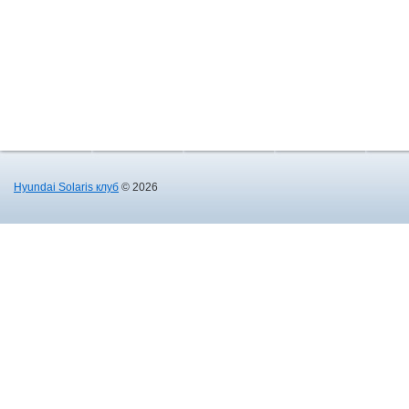
Hyundai Solaris клуб
© 2026