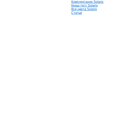
Комплектации Solaris
Краш-тест Solaris
Все цвета Solaris
Статьи