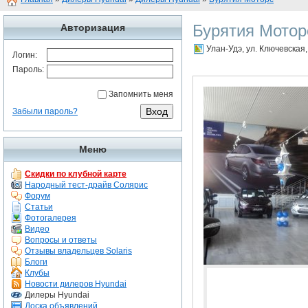
Бурятия Мотор
Авторизация
Улан-Удэ, ул. Ключевская
Логин:
Пароль:
Запомнить меня
Забыли пароль?
Меню
Скидки по клубной карте
Народный тест-драйв Солярис
Форум
Статьи
Фотогалерея
Видео
Вопросы и ответы
Отзывы владельцев Solaris
Блоги
Клубы
Новости дилеров Hyundai
Дилеры Hyundai
Доска объявлений