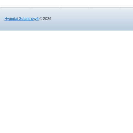
Hyundai Solaris клуб
© 2026