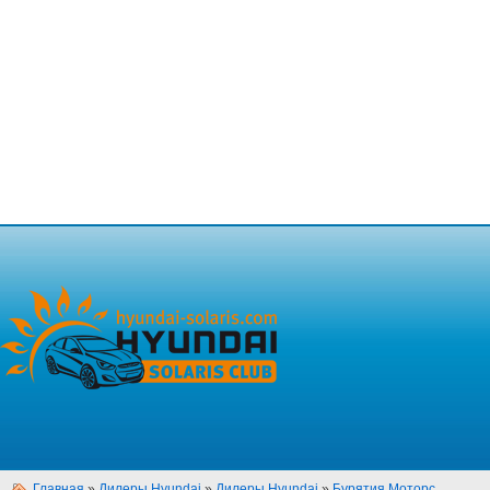
Главная
»
Дилеры Hyundai
»
Дилеры Hyundai
»
Бурятия Моторс