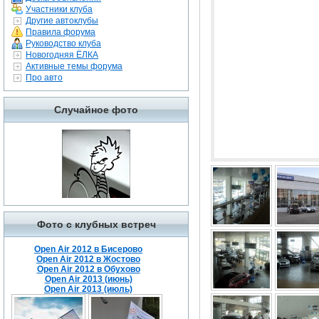
Участники клуба
Другие автоклубы
Правила форума
Руководство клуба
Новогодняя ЁЛКА
Активные темы форума
Про авто
Случайное фото
Фото с клубных встреч
Open Air 2012 в Бисерово
Open Air 2012 в Жостово
Open Air 2012 в Обухово
Open Air 2013 (июнь)
Open Air 2013 (июль)