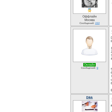
Оффлайн
Москва
Сообщений:
222
Онлайн
Сообщений:
0
Dikk