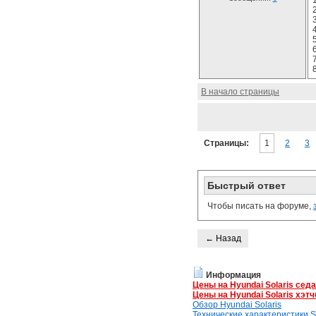
В начало страницы
Страницы:
1
2
3
Быстрый ответ
Чтобы писать на форуме,
← Назад
Информация
Цены на Hyundai Solaris сед
Цены на Hyundai Solaris хэтч
Обзор Hyundai Solaris
Технические характеристики So