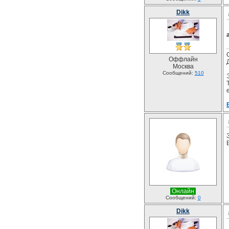
Dikk
a
Оффлайн
Москва
Сообщений:
510
Онлайн
Сообщений:
0
Dikk