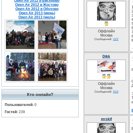
Open Air 2012 в Бисерово
Open Air 2012 в Жостово
Open Air 2012 в Обухово
Open Air 2013 (июнь)
Open Air 2013 (июль)
Оффлайн
7
Москва
Сообщений:
222
Dikk
Оффлайн
Москва
Сообщений:
510
Кто онлайн?
Пользователей:
0
Гостей:
239
mrskif