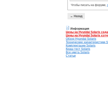
Чтобы писать на форуме,
← Назад
Информация
Цены на Hyundai Solaris сед
Цены на Hyundai Solaris хэтч
Обзор Hyundai Solaris
Технические характеристики So
Комплектации Solaris
Краш-тест Solaris
Все цвета Solaris
Статьи