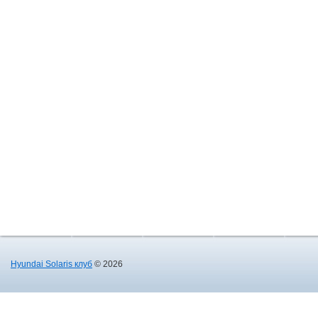
Hyundai Solaris клуб
© 2026