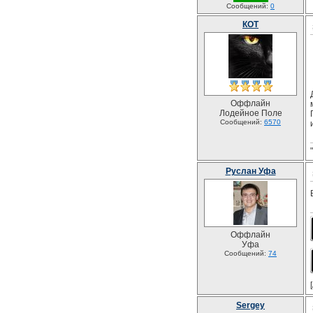
Сообщений:
0
КОТ
Оффлайн
Лодейное Поле
Сообщений:
6570
Руслан Уфа
Оффлайн
Уфа
Сообщений:
74
[
Sergey