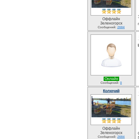
Оффлайн
Зеленогорск
Сообщений:
2684
Онлайн
Сообщений:
0
Колючий
Оффлайн
Зеленогорск
Сообщений:
2684