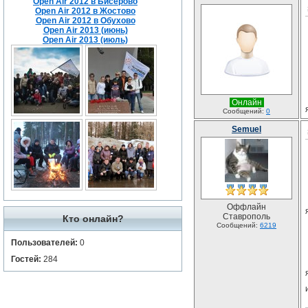
Open Air 2012 в Бисерово
Open Air 2012 в Жостово
Open Air 2012 в Обухово
Open Air 2013 (июнь)
Open Air 2013 (июль)
Онлайн
Сообщений:
0
Semuel
Оффлайн
Ставрополь
Кто онлайн?
Сообщений:
6219
Пользователей:
0
Гостей:
284