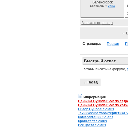
Зеленогорск
Сообщений:
2684
В начало страницы
←
Страницы:
Первая
П
Быстрый ответ
Чтобы писать на форуме,
← Назад
Информация
Цены на Hyundai Solaris сед
Цены на Hyundai Solaris хэтч
Обзор Hyundai Solaris
Технические характеристики So
Комплектации Solaris
Краш-тест Solaris
Все цвета Solaris