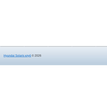
Hyundai Solaris клуб
© 2026