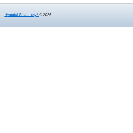
Hyundai Solaris клуб
© 2026