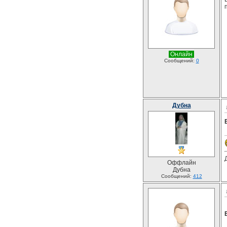
Онлайн
Сообщений:
0
Дубна
Оффлайн
Дубна
Сообщений:
412