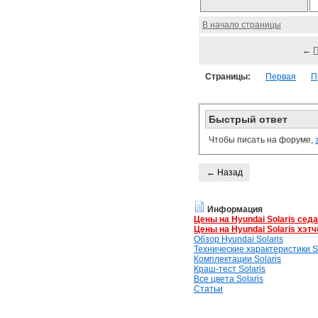
В начало страницы
←
Страницы:
Первая
П
Быстрый ответ
Чтобы писать на форуме,
← Назад
Информация
Цены на Hyundai Solaris сед
Цены на Hyundai Solaris хэтч
Обзор Hyundai Solaris
Технические характеристики So
Комплектации Solaris
Краш-тест Solaris
Все цвета Solaris
Статьи