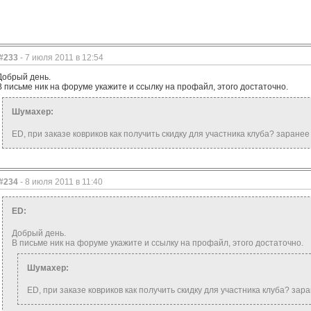
#233
- 7 июля 2011 в 12:54
Добрый день.
В письме ник на форуме укажите и ссылку на профайл, этого достаточно.
Шумахер:
ED, при заказе ковриков как получить скидку для участника клуба? заране
#234
- 8 июля 2011 в 11:40
ED:
Добрый день.
В письме ник на форуме укажите и ссылку на профайл, этого достаточно.
Шумахер:
ED, при заказе ковриков как получить скидку для участника клуба? зар