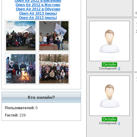
Open Air 2012 в Бисерово
Open Air 2012 в Жостово
Open Air 2012 в Обухово
Open Air 2013 (июнь)
Open Air 2013 (июль)
Онлайн
Сообщений:
0
Кто онлайн?
Пользователей:
0
Гостей:
159
Онлайн
Сообщений:
0