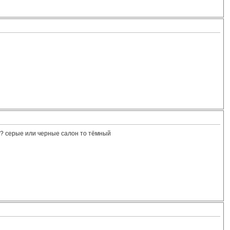
ке? серые или черные салон то тёмный