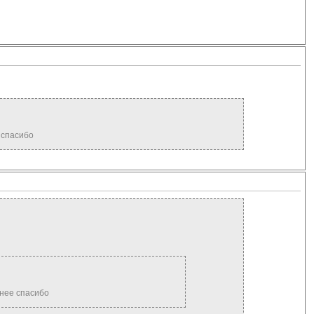
е спасибо
анее спасибо