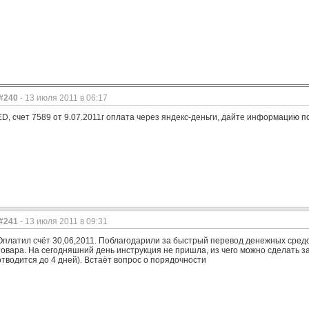
#240
- 13 июля 2011 в 06:17
ED, счет 7589 от 9.07.2011г оплата через яндекс-деньги, дайте информацию п
#241
- 13 июля 2011 в 09:31
Оплатил счёт 30,06,2011. Поблагодарили за быстрый перевод денежных сред
товара. На сегодняшний день инструкция не пришла, из чего можно сделать за
отводится до 4 дней). Встаёт вопрос о порядочности