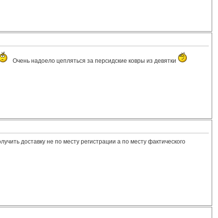
Очень надоело цепляться за персидские ковры из девятки
получить доставку не по месту регистрации а по месту фактического