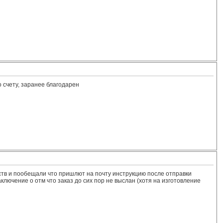
о счету, заранее благодарен
ств и пообещали что пришлют на почту инструкцию после отправки
ключение о отм что заказ до сих пор не выслан (хотя на изготовление