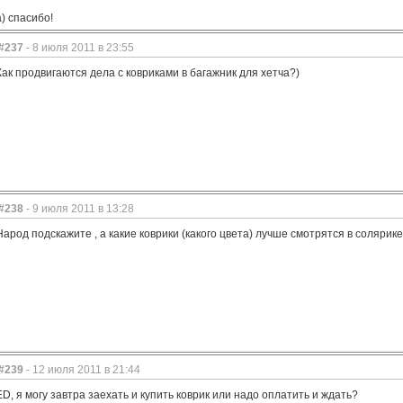
а) спасибо!
#237
- 8 июля 2011 в 23:55
Как продвигаются дела с ковриками в багажник для хетча?)
#238
- 9 июля 2011 в 13:28
Народ подскажите , а какие коврики (какого цвета) лучше смотрятся в соляри
#239
- 12 июля 2011 в 21:44
ED, я могу завтра заехать и купить коврик или надо оплатить и ждать?