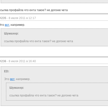
ссылка профайла что ента такое? не догоню чета
#235
- 8 июля 2011 в 12:17
Это
вот
, например.
Шумахер:
ссылка профайла что ента такое? не догоню чета
#236
- 8 июля 2011 в 16:40
ED:
Это
вот
, например.
Шумахер:
ссылка профайла что ента такое? не догоню чета