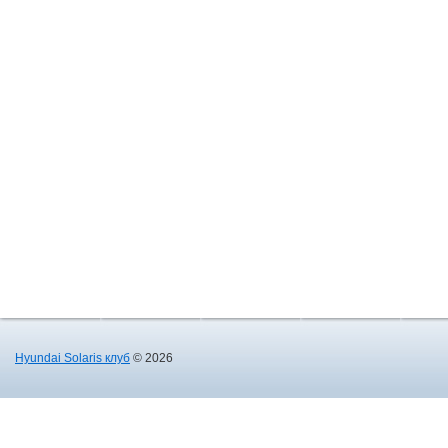
Hyundai Solaris клуб
© 2026