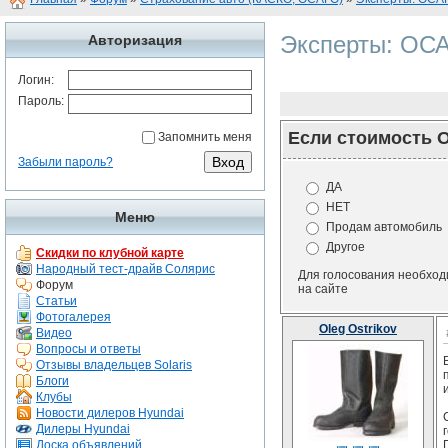
Эксперты: ОСА
Авторизация
Логин:
Пароль:
Если стоимость 
Запомнить меня
Забыли пароль?
ДА
НЕТ
Меню
Продам автомобиль
Другое
Скидки по клубной карте
Народный тест-драйв Солярис
Для голосования необхо
Форум
на сайте
Статьи
Фотогалерея
Oleg Ostrikov
Видео
Вопросы и ответы
Отзывы владельцев Solaris
Блоги
Клубы
Новости дилеров Hyundai
Дилеры Hyundai
Доска объявлений