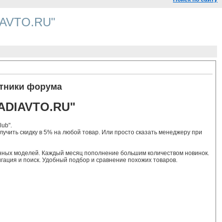
DIAVTO.RU"
тники форума
"ADIAVTO.RU"
ub".
учить скидку в 5% на любой товар. Или просто сказать менеджеру при
нных моделей. Каждый месяц пополнение большим количеством новинок.
гация и поиск. Удобный подбор и сравнение похожих товаров.