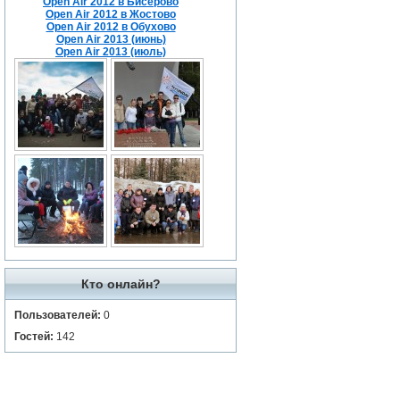
Open Air 2012 в Бисерово
Open Air 2012 в Жостово
Open Air 2012 в Обухово
Open Air 2013 (июнь)
Open Air 2013 (июль)
Кто онлайн?
Пользователей:
0
Гостей:
142