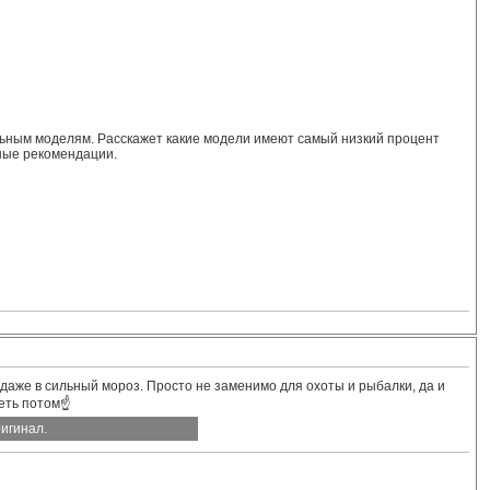
льным моделям. Расскажет какие модели имеют самый низкий процент
зные рекомендации.
даже в сильный мороз. Просто не заменимо для охоты и рыбалки, да и
леть потом☝
игинал.