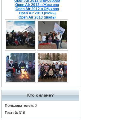
Open Air 2012 в Бисерово
Open Air 2012 в Жостово
Open Air 2012 в Обухово
Open Air 2013 (июнь)
Open Air 2013 (июль)
Кто онлайн?
Пользователей:
0
Гостей:
316