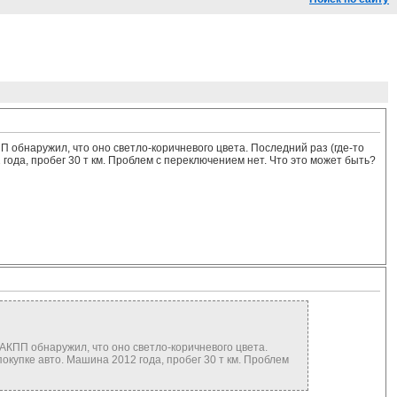
П обнаружил, что оно светло-коричневого цвета. Последний раз (где-то
 года, пробег 30 т км. Проблем с переключением нет. Что это может быть?
 АКПП обнаружил, что оно светло-коричневого цвета.
покупке авто. Машина 2012 года, пробег 30 т км. Проблем