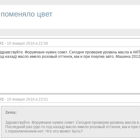
поменяло цвет
#1
- 10 января 2016 в 22:56
Здравствуйте. Форумчане нужен совет. Сегодня проверив уровень масла в АКП
год назад) масло имело розовый оттенок, как и при покупке авто. Машина 2012
#2
- 10 января 2016 в 23:01
Zema:
Здравствуйте. Форумчане нужен совет. Сегодня проверив уровень масла в
Последний раз (где-то год назад) масло имело розовый оттенок, как и при 
с переключением нет. Что это может быть?