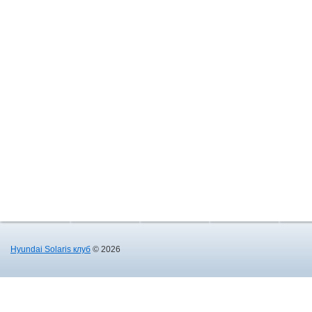
Hyundai Solaris клуб
© 2026