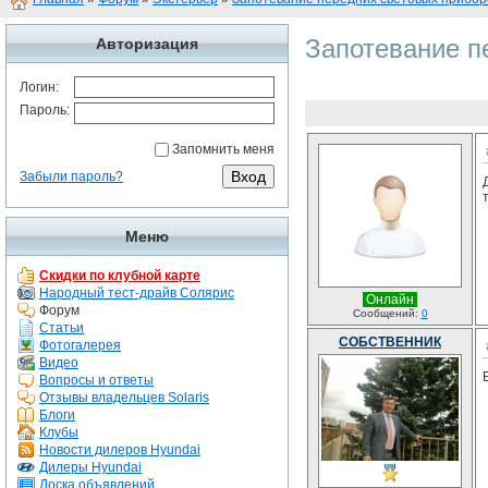
Запотевание п
Авторизация
Логин:
Пароль:
Запомнить меня
Забыли пароль?
Меню
Скидки по клубной карте
Народный тест-драйв Солярис
Онлайн
Форум
Сообщений:
0
Статьи
СОБСТВЕННИК
Фотогалерея
Видео
Вопросы и ответы
Отзывы владельцев Solaris
Блоги
Клубы
Новости дилеров Hyundai
Дилеры Hyundai
Доска объявлений