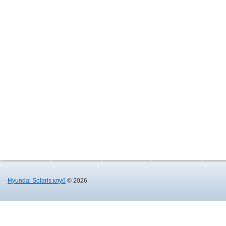
Hyundai Solaris клуб
© 2026