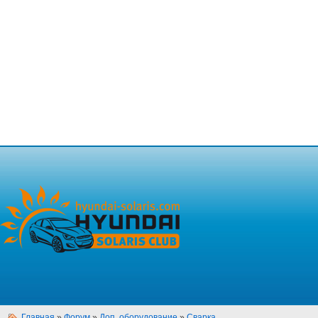
Главная
»
Форум
»
Доп. оборудование
»
Сварка