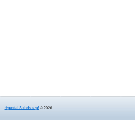
Hyundai Solaris клуб
© 2026